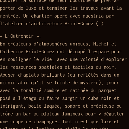
Doubler la surface de leur boutique de prêt-à-
porter de luxe et terminer les travaux avant la
rentrée. Un chantier opéré avec maestria par
l’atelier d’architecture Briot-Gomez (…).
« L’Outrenoir ».
En créateurs d’atmosphères uniques, Michel et
Catherine Briot-Gomez ont découpé l’espace pour
en souligner le vide, avec une volonté d’explorer
les ressources spatiales et tactiles du noir.
Abuser d’aplats brillants (ou reflétés dans un
miroir afin qu’il se teinte de mystère), jouer
avec la tonalité sombre et satinée du parquet
posé à l’étage ou faire surgir un cube noir et
intrigant, boite laquée, sombre et précieuse ou
trône un bar au plateau lumineux pour y déguster
une coupe de champagne… Tout n’est que luxe et