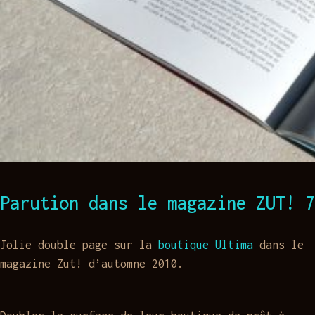
Parution dans le magazine ZUT! 7
Jolie double page sur la
boutique Ultima
dans le
magazine Zut! d’automne 2010.