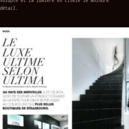
volupté et la lumière en cisèle le moindre
détail.