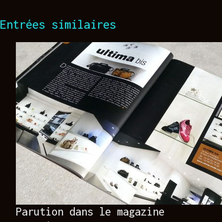
Entrées similaires
Parution dans le magazine